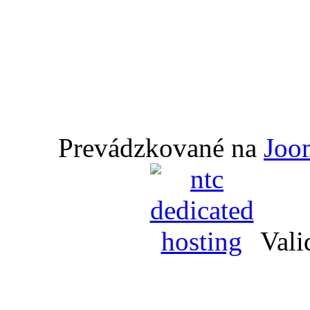
Prevádzkované na
Joo
Vali