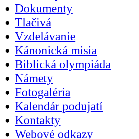
Dokumenty
Tlačivá
Vzdelávanie
Kánonická misia
Biblická olympiáda
Námety
Fotogaléria
Kalendár podujatí
Kontakty
Webové odkazy