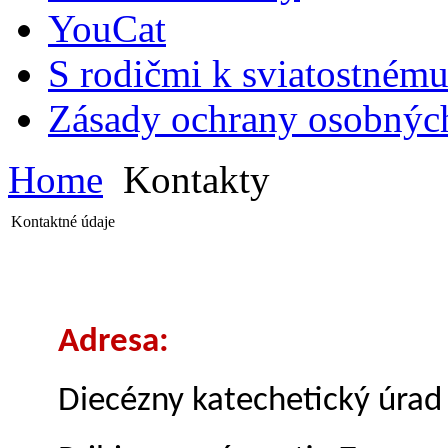
YouCat
S rodičmi k sviatostnému
Zásady ochrany osobnýc
Home
Kontakty
Kontaktné údaje
Adresa:
Diecézny katechetický úrad