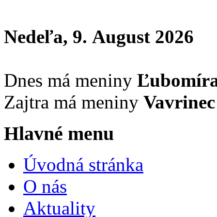
Nedeľa, 9. August 2026
Dnes má meniny
Ľubomír
Zajtra má meniny
Vavrinec
Hlavné menu
Úvodná stránka
O nás
Aktuality