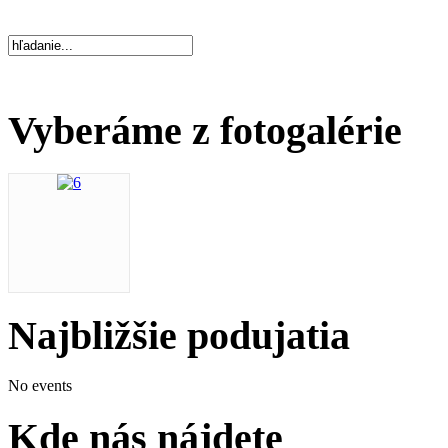
Vyberáme z fotogalérie
Najbližšie podujatia
No events
Kde nás nájdete