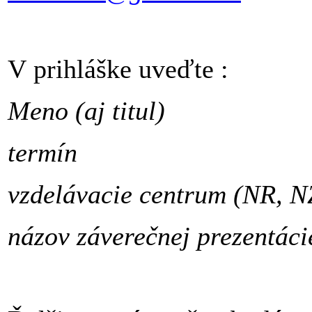
V prihláške uveďte :
Meno (aj titul)
termín
vzdelávacie centrum (NR, N
názov záverečnej prezentáci