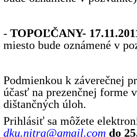
-
TOPOĽČANY- 17.11.2011 
miesto bude oznámené v po
Podmienkou k záverečnej pr
účasť na prezenčnej forme 
dištančných úloh.
Prihlásiť sa môžete elektr
dku.nitra
@g
mail.com
do 25