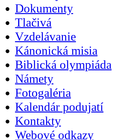
Dokumenty
Tlačivá
Vzdelávanie
Kánonická misia
Biblická olympiáda
Námety
Fotogaléria
Kalendár podujatí
Kontakty
Webové odkazy