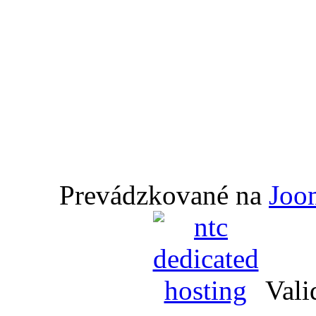
Prevádzkované na
Joo
Vali