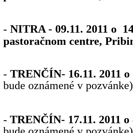
-
NITRA
- 09.11
. 2011 o 1
pastoračnom centre, Pribi
-
TRENČÍN- 16.11. 2011 o
bude oznámené v pozvánke)
-
TRENČÍN- 17.11. 2011 o 
bude oznámené v pozvánke)