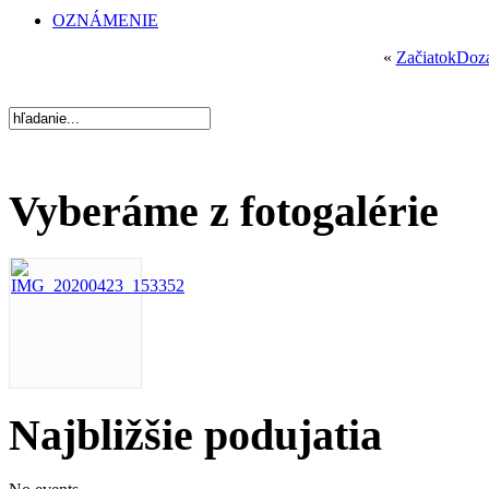
OZNÁMENIE
«
Začiatok
Doz
Vyberáme z fotogalérie
Najbližšie podujatia