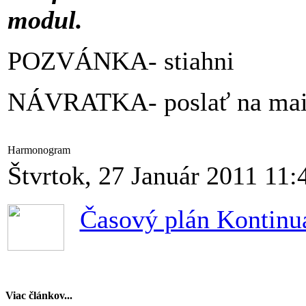
modul.
POZVÁNKA- stiahni
NÁVRATKA- poslať na mai
Harmonogram
Štvrtok, 27 Január 2011 11:
Časový plán Kontinuá
Viac článkov...