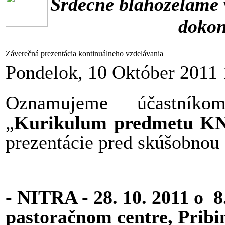
Srdečne blahoželáme v
dokon
Záverečná prezentácia kontinuálneho vzdelávania
Pondelok, 10 Október 2011 
Oznamujeme účastníkom
„
Kurikulum predmetu K
prezentácie pred skúšobnou
- NITRA - 28. 10. 2011 o 8
pastoračnom centre, Pribi